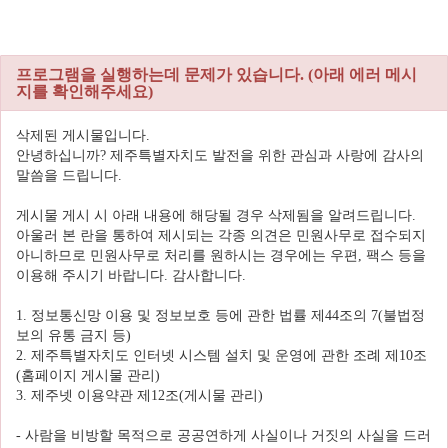
본
문
바
로
프로그램을 실행하는데 문제가 있습니다. (아래 에러 메시
가
지를 확인해주세요)
기
삭제된 게시물입니다.
안녕하십니까? 제주특별자치도 발전을 위한 관심과 사랑에 감사의
말씀을 드립니다.
게시물 게시 시 아래 내용에 해당될 경우 삭제됨을 알려드립니다.
아울러 본 란을 통하여 제시되는 각종 의견은 민원사무로 접수되지
아니하므로 민원사무로 처리를 원하시는 경우에는 우편, 팩스 등을
이용해 주시기 바랍니다. 감사합니다.
1. 정보통신망 이용 및 정보보호 등에 관한 법률 제44조의 7(불법정
보의 유통 금지 등)
2. 제주특별자치도 인터넷 시스템 설치 및 운영에 관한 조례 제10조
(홈페이지 게시물 관리)
3. 제주넷 이용약관 제12조(게시물 관리)
- 사람을 비방할 목적으로 공공연하게 사실이나 거짓의 사실을 드러