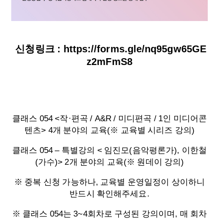
신청링크 : https://forms.gle/nq95gw65GE
z2mFmS8
클래스 054 <작·편곡 / A&R / 미디편곡 / 1인 미디어콘
텐츠> 4개 분야의 교육(※ 교육별 시리즈 강의)
클래스 054 – 특별강의 < 임진모(음악평론가), 이한철
(가수)> 2개 분야의 교육(※ 원데이 강의)
※ 중복 신청 가능하나, 교육별 운영일정이 상이하니
반드시 확인해주세요.
※ 클래스 054는 3~4회차로 구성된 강의이며, 매 회차