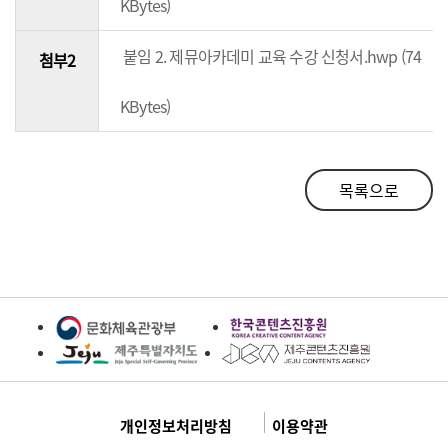
KBytes)
붙임 2. 제뮤아카데미 교육 수강 신청서.hwp (74
첨부2
KBytes)
목록으로
개인정보처리방침
이용약관