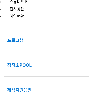
스튜디오 B
전시공간
예약현황
프로그램
창작소POOL
제작지원음반