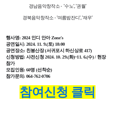
경남음악창작소 - '수노', '권월'
경북음악창작소 - '여름밤잔디', '재우'
행사명: 2024 인디 안아 Zone's
공연일시: 2024. 11. 9.(토) 18:00
공연장소: 친봉산장 (서귀포시 하신상로 417)
신청방법: 사전신청 2024. 10. 29.(화)~11. 6.(수) / 현장
참가
모집인원: 60명 (선착순)
참가문의: 064-762-0706
참여신청 클릭