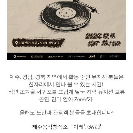
제주, 경남, 경북 지역에서 활동 중인 뮤지션 분들은
한자리에서 만나 볼 수 있는 시간!
작년 초겨울 서귀포를 뜨겁게 달군 지역 뮤지션 교류
공연 '인디 안아 Zone's'가
올해도 도민과 관광객 분들을 초대합니다!
제주음악창작소 - '이레', 'Gwac'