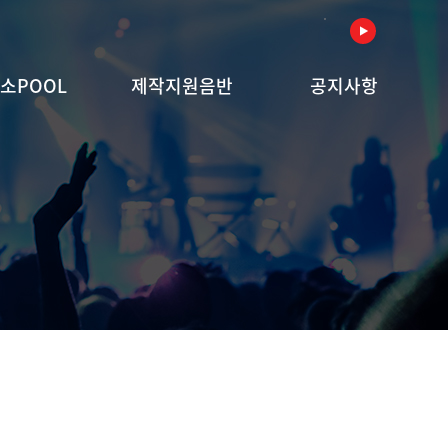
소POOL
제작지원음반
공지사항