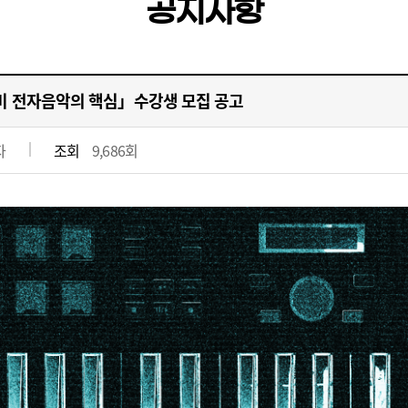
공지사항
미 전자음악의 핵심」수강생 모집 공고
자
조회
9,686회