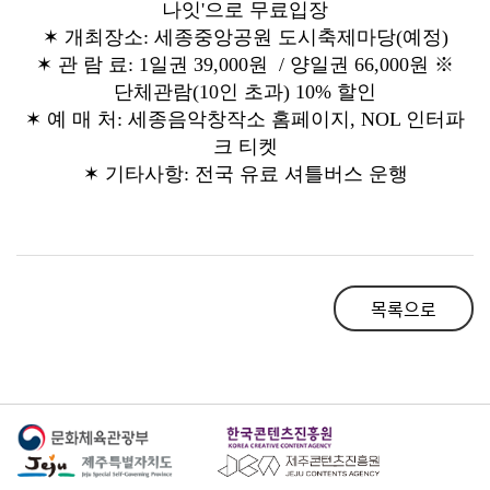
나잇'으로 무료입장
✶ 개최장소: 세종중앙공원 도시축제마당(예정)
✶ 관 람 료: 1일권 39,000원 / 양일권 66,000원 ※
단체관람(10인 초과) 10% 할인
✶ 예 매 처: 세종음악창작소 홈페이지, NOL 인터파
크 티켓
✶
기타사항: 전국 유료 셔틀버스 운행
목록으로