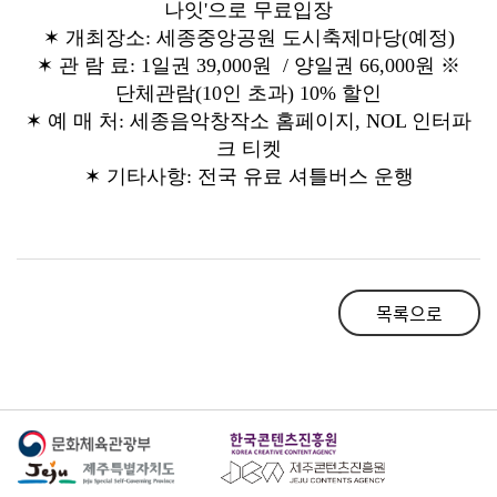
나잇'으로 무료입장
✶ 개최장소: 세종중앙공원 도시축제마당(예정)
✶ 관 람 료: 1일권 39,000원 / 양일권 66,000원 ※
단체관람(10인 초과) 10% 할인
✶ 예 매 처: 세종음악창작소 홈페이지, NOL 인터파
크 티켓
✶
기타사항: 전국 유료 셔틀버스 운행
목록으로