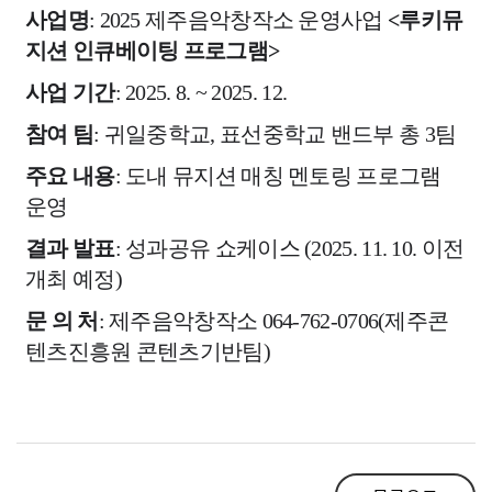
사업명
: 2025 제주음악창작소 운영사업
<루키뮤
지션 인큐베이팅 프로그램>
사업 기간
: 2025. 8. ~ 2025. 12.
참여 팀
: 귀일중학교, 표선중학교 밴드부 총 3팀
주요 내용
: 도내 뮤지션 매칭 멘토링 프로그램
운영
결과 발표
: 성과공유 쇼케이스 (2025. 11. 10. 이전
개최 예정)
문 의 처
: 제주음악창작소 064-762-0706(제주콘
텐츠진흥원 콘텐츠기반팀)