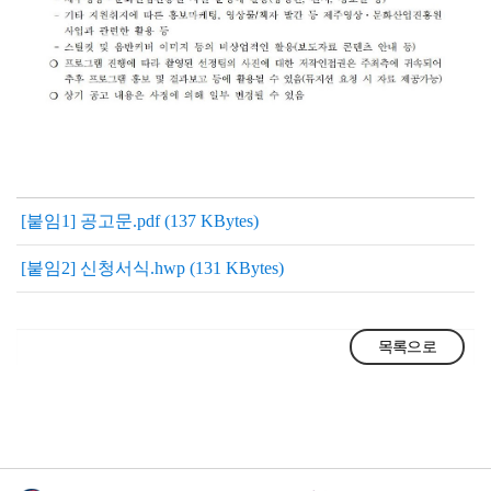
[붙임1] 공고문.pdf (137 KBytes)
[붙임2] 신청서식.hwp (131 KBytes)
목록으로