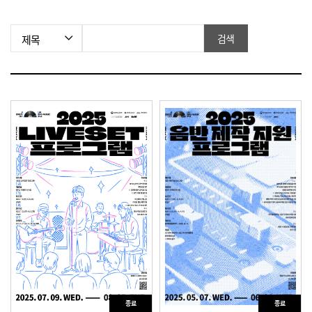
검색조건
검색
종료
종료