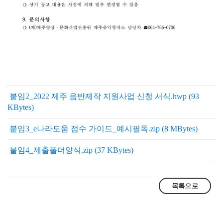
붙임2_2022 제주 음반제작 지원사업 신청 서식.hwp (93
KBytes)
붙임3_e나라도움 접수 가이드_예시필독.zip (8 MBytes)
붙임4_제출폴더양식.zip (37 KBytes)
목록으로