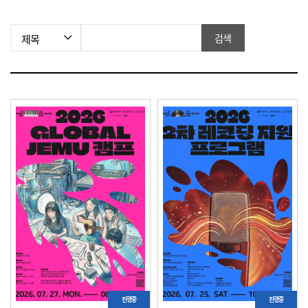
검색조건
검색
진행중
진행중