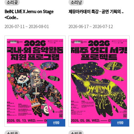
소리곶
소리낭
BeIN; LIVE X Jemu on Stage
제뮤아카데미 특강 - 공연 기획의 ..
<Code..
2026-07-11 ~ 2026-08-01
2026-06-17 ~ 2026-07-12
진행중
진행중
소리곶
소리곶